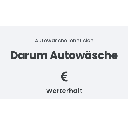
Autowäsche lohnt sich
Darum Autowäsche
Werterhalt
Schützt den Lack vor Witterungseinflüssen und
Rost.